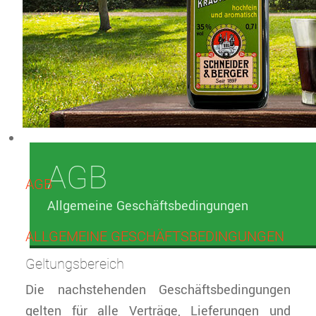
AGB
AGB
Allgemeine Geschäftsbedingungen
ALLGEMEINE GESCHÄFTSBEDINGUNGEN
Geltungsbereich
Die nachstehenden Geschäftsbedingungen
gelten für alle Verträge, Lieferungen und