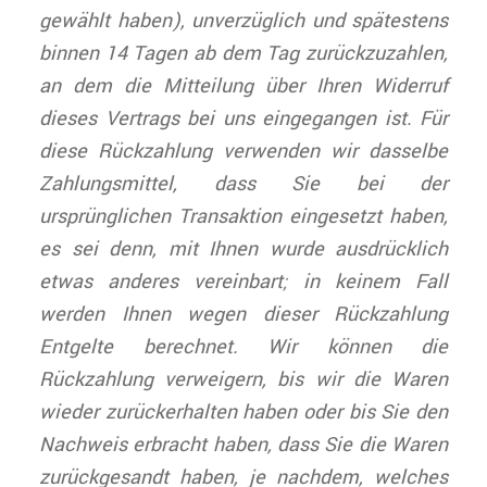
gewählt haben), unverzüglich und spätestens
binnen 14 Tagen ab dem Tag zurückzuzahlen,
an dem die Mitteilung über Ihren Widerruf
dieses Vertrags bei uns eingegangen ist. Für
diese Rückzahlung verwenden wir dasselbe
Zahlungsmittel, dass Sie bei der
ursprünglichen Transaktion eingesetzt haben,
es sei denn, mit Ihnen wurde ausdrücklich
etwas anderes vereinbart; in keinem Fall
werden Ihnen wegen dieser Rückzahlung
Entgelte berechnet. Wir können die
Rückzahlung verweigern, bis wir die Waren
wieder zurückerhalten haben oder bis Sie den
Nachweis erbracht haben, dass Sie die Waren
zurückgesandt haben, je nachdem, welches