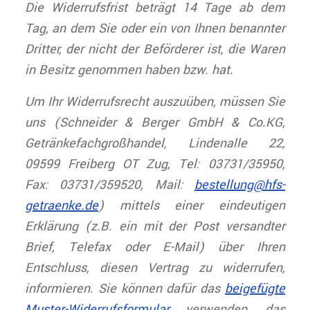
Die Widerrufsfrist beträgt 14 Tage ab dem
Tag, an dem Sie oder ein von Ihnen benannter
Dritter, der nicht der Beförderer ist, die Waren
in Besitz genommen haben bzw. hat.
Um Ihr Widerrufsrecht auszuüben, müssen Sie
uns (Schneider & Berger GmbH & Co.KG,
Getränkefachgroßhandel, Lindenalle 22,
09599 Freiberg OT Zug, Tel: 03731/35950,
Fax: 03731/359520, Mail:
bestellung@hfs-
getraenke.de
) mittels einer eindeutigen
Erklärung (z.B. ein mit der Post versandter
Brief, Telefax oder E-Mail) über Ihren
Entschluss, diesen Vertrag zu widerrufen,
informieren. Sie können dafür das
beigefügte
Muster-Widerrufsformular
verwenden, das