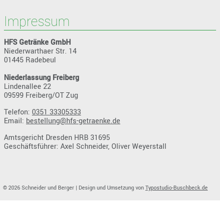
Impressum
HFS Getränke GmbH
Niederwarthaer Str. 14
01445 Radebeul
Niederlassung Freiberg
Lindenallee 22
09599 Freiberg/OT Zug
Telefon:
0351 33305333
Email:
bestellung@hfs-getraenke.de
Amtsgericht Dresden HRB 31695
Geschäftsführer: Axel Schneider, Oliver Weyerstall
© 2026 Schneider und Berger | Design und Umsetzung von
Typostudio-Buschbeck.de