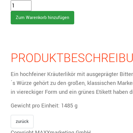
PRODUKTBESCHREIB
Ein hochfeiner Kräuterlikör mit ausgeprägter Bitte
´s Würze gehört zu den großen, klassischen Marke
in viereckiger Form und ein grünes Etikett haben 
Gewicht pro Einheit: 1485 g
Copyright MAXXmarketing GmbH