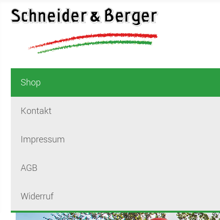
Shop
Kontakt
Impressum
AGB
Widerruf