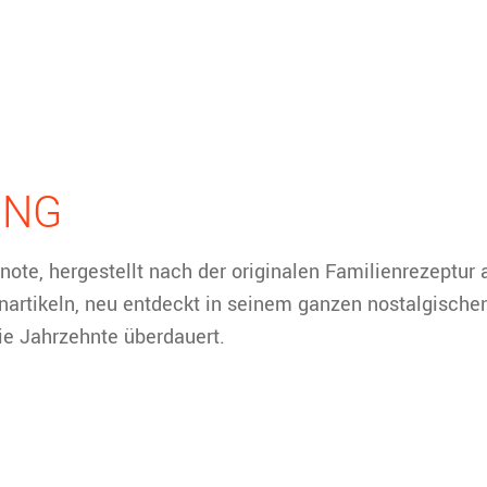
UNG
rnote, hergestellt nach der originalen Familienrezeptu
nartikeln, neu entdeckt in seinem ganzen nostalgische
die Jahrzehnte überdauert.