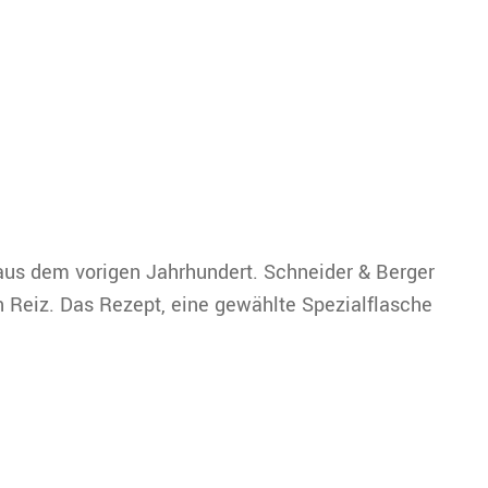
r aus dem vorigen Jahrhundert. Schneider & Berger
n Reiz. Das Rezept, eine gewählte Spezialflasche